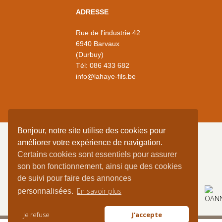
ADRESSE
Rue de l'industrie 42
6940 Barvaux
(Durbuy)
Tél:
086 433 682
info@lahaye-fils.be
Bonjour, notre site utilise des cookies pour
améliorer votre expérience de navigation.
Certains cookies sont essentiels pour assurer
DEMANDEZ VOTRE
son bon fonctionnement, ainsi que des cookies
DEVIS EN LIGNE
de suivi pour faire des annonces
En savoir plus
personnalisées.
-
MENTIONS LÉGALES
VIE PRIVÉE
Je refuse
J'accepte