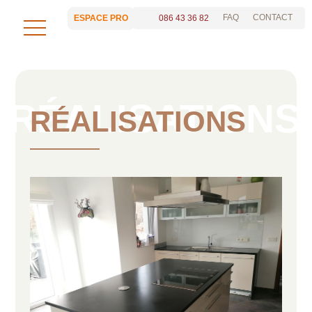
FAQ
CONTACT
086 43 36 82
ESPACE PRO
RÉALISATIONS