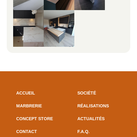
ACCUEIL
SOCIÉTÉ
MARBRERIE
RÉALISATIONS
CONCEPT STORE
ACTUALITÉS
CONTACT
F.A.Q.