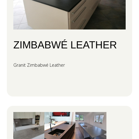
ZIMBABWÉ LEATHER
Granit Zimbabwé Leather