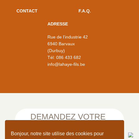
CONTACT
F.A.Q.
ADRESSE
Rue de l'industrie 42
6940 Barvaux
(Durbuy)
Tél:
086 433 682
info@lahaye-fils.be
DEMANDEZ VOTRE
DEVIS EN LIGNE
Bonjour, notre site utilise des cookies pour