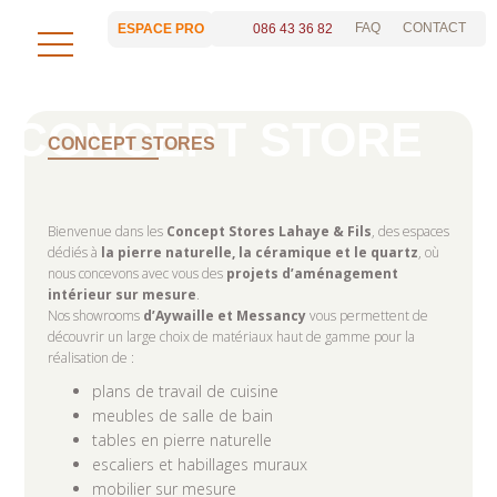
FAQ
CONTACT
086 43 36 82
ESPACE PRO
CONCEPT STORES
Bienvenue dans les
Concept Stores Lahaye & Fils
, des espaces
dédiés à
la pierre naturelle, la céramique et le quartz
, où
nous concevons avec vous des
projets d’aménagement
intérieur sur mesure
.
Nos showrooms
d’Aywaille et Messancy
vous permettent de
découvrir un large choix de matériaux haut de gamme pour la
réalisation de :
plans de travail de cuisine
meubles de salle de bain
tables en pierre naturelle
escaliers et habillages muraux
mobilier sur mesure