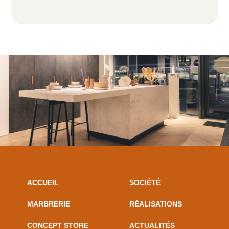
ACCUEIL
SOCIÉTÉ
MARBRERIE
RÉALISATIONS
CONCEPT STORE
ACTUALITÉS