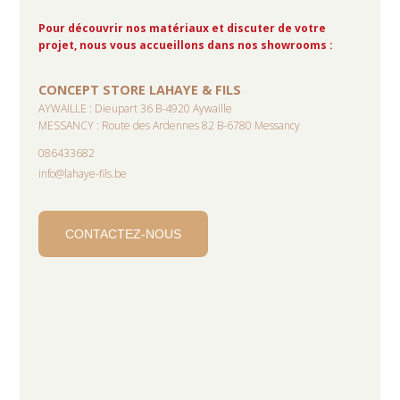
Pour découvrir nos matériaux et discuter de votre
projet, nous vous accueillons dans nos showrooms :
CONCEPT STORE LAHAYE & FILS
AYWAILLE : Dieupart 36 B-4920 Aywaille
MESSANCY : Route des Ardennes 82 B-6780 Messancy
086433682
info@lahaye-fils.be
CONTACTEZ-NOUS