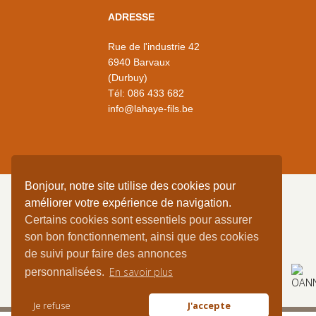
ADRESSE
Rue de l'industrie 42
6940 Barvaux
(Durbuy)
Tél:
086 433 682
info@lahaye-fils.be
Bonjour, notre site utilise des cookies pour
améliorer votre expérience de navigation.
Certains cookies sont essentiels pour assurer
DEMANDEZ VOTRE
son bon fonctionnement, ainsi que des cookies
DEVIS EN LIGNE
de suivi pour faire des annonces
En savoir plus
personnalisées.
-
MENTIONS LÉGALES
VIE PRIVÉE
Je refuse
J'accepte