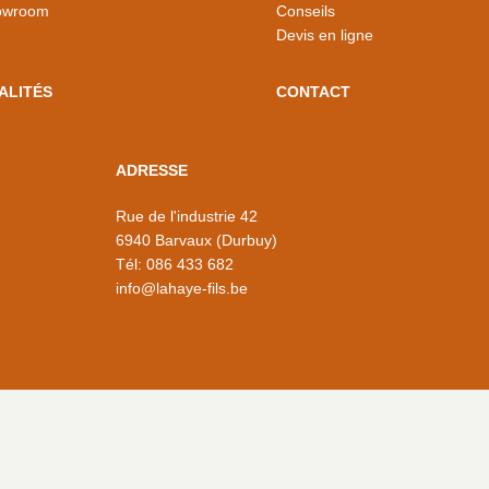
owroom
Conseils
Devis en ligne
ALITÉS
CONTACT
ADRESSE
Rue de l'industrie 42
6940 Barvaux (Durbuy)
Tél:
086 433 682
info@lahaye-fils.be