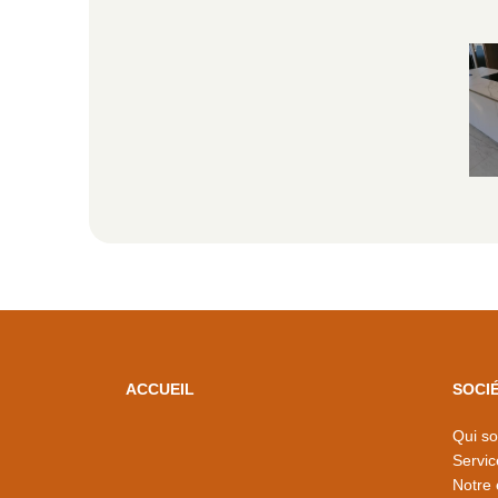
ACCUEIL
SOCI
Qui s
Servic
Notre 