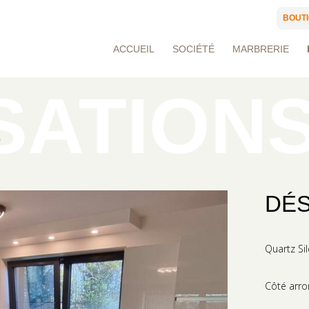
BOUTI
ACCUEIL
SOCIÉTÉ
MARBRERIE
S
DÉS
Quartz Si
Côté arr