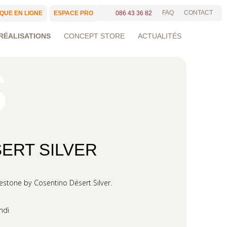
FAQ
CONTACT
086 43 36 82
QUE EN LIGNE
ESPACE PRO
RÉALISATIONS
CONCEPT STORE
ACTUALITÉS
ERT SILVER
lestone by Cosentino Désert Silver.
ondi