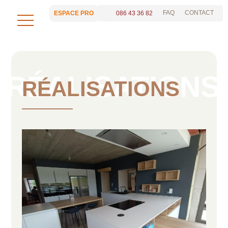
FAQ
CONTACT
086 43 36 82
ESPACE PRO
RÉALISATIONS