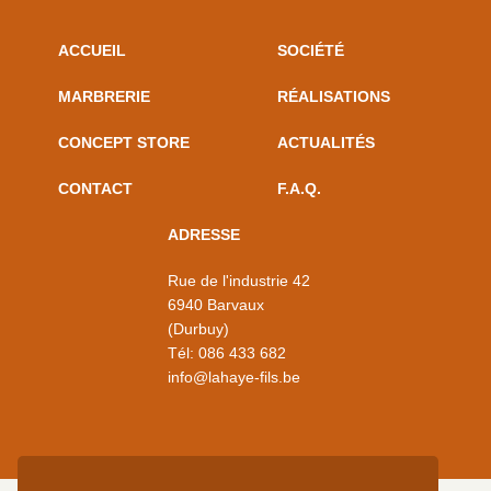
ACCUEIL
SOCIÉTÉ
MARBRERIE
RÉALISATIONS
CONCEPT STORE
ACTUALITÉS
CONTACT
F.A.Q.
ADRESSE
Rue de l'industrie 42
6940 Barvaux
(Durbuy)
Tél:
086 433 682
info@lahaye-fils.be