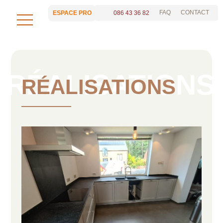
FAQ
CONTACT
086 43 36 82
ESPACE PRO
RÉALISATIONS