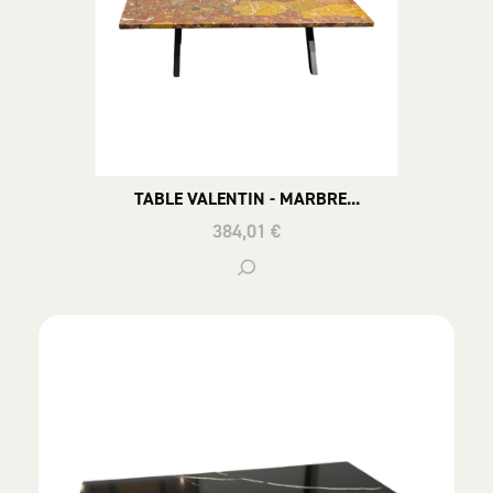
TABLE VALENTIN - MARBRE...
384,01 €