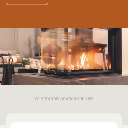
VOIR TOUT
DÉCORATION
MOBILIER