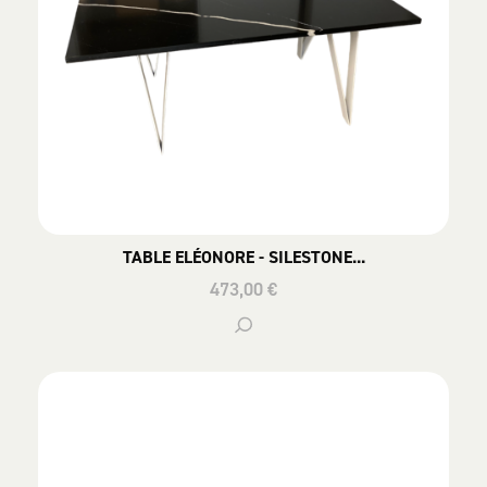
TABLE ELÉONORE - SILESTONE...
473,00 €