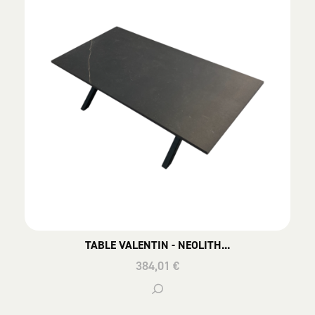
TABLE VALENTIN - NEOLITH...
384,01 €