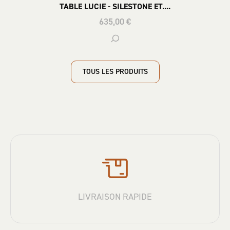
TABLE LUCIE - SILESTONE ET....
635,00 €
TOUS LES PRODUITS
LIVRAISON RAPIDE